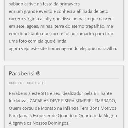
sabado estive na festa da primavera
em um grande evento e conheci a afilhada de beto
carrero virginia a lully que disse ao palco que nasceu
em sete lagoas, minas, terra do eterno trapalhão, me
emocionei tanto que corri e fui ao camarim para tirar
uma foto com ela que é linda.
agora vejo este site homenageando ele, que maravilha.
Parabens! ®
ARNILDO
06-01-2012
Parabens a este SITE e seu Idealizador pela Brilhante
Iniciativa ; ZACARIAS DEVE E SERA SEMPRE LEMBRADO,
Quem cortiu de Montão na Infância Tem Bons Motivos
Para Jamais Esquecer de Quando o Quarteto da Alegria
Alegrava os Nossos Domingos!!