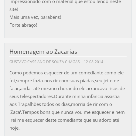
impressionado com o material que estou lendo neste
site!
Mais uma vez, parabéns!
Forte abraço!
Homenagem ao Zacarias
GUSTAVO CASSIANO DE SOUZA CHAGAS
12-08-2014
Como podemos esquecer de um comediante como ele
foi,sempre fazia-nos rir com suas piadas,seu jeito de
falar,andar até mesmo chorando ele arrancava risos de
seus telespectadores.Durante minha infância assistia
aos Trapalhões todos os dias,morria de rir com o
'Zaca'.Tempos bons que nunca vou me esquecer e nem
irei me esquecer deste comediante que eu adoro até
hoje.