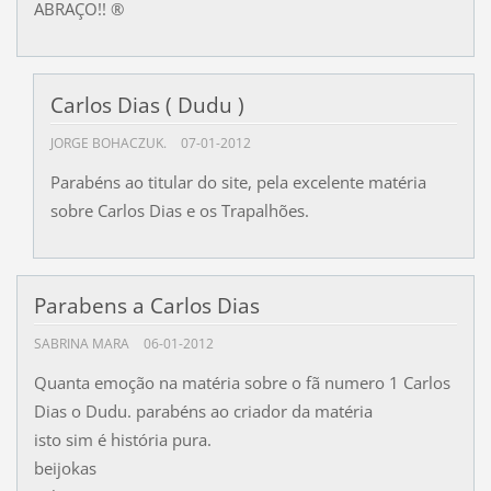
ABRAÇO!! ®
Carlos Dias ( Dudu )
JORGE BOHACZUK.
07-01-2012
Parabéns ao titular do site, pela excelente matéria
sobre Carlos Dias e os Trapalhões.
Parabens a Carlos Dias
SABRINA MARA
06-01-2012
Quanta emoção na matéria sobre o fã numero 1 Carlos
Dias o Dudu. parabéns ao criador da matéria
isto sim é história pura.
beijokas