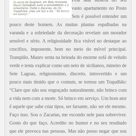
vasto apartamento no Posto
Seis é possível entender um
pouco deste homem. As muitas plantas espalhadas na
varanda e a sobriedade da decoração revelam um morador
sensível e sério. A religiosidade fica visível no destaque ao
crucifixo, imponente, bem no meio do móvel principal.
Tranqüilo, Mauro senta na beirada do enorme sofá de veludo
verde e tenta explicar como um neto de sicilianos, mineiro de
Sete Lagoas, religiosissimo, discreto, introvertido e um
pouco mais tímido que o comum, se tornou um Trapalhão:
“Claro que não sou engraçado naturalmente, não brinco com
a vida nem com a morte. Só brinco em serviço. Um bom ator
é aquele que sabe criar tipos, ser farsante, não ser ele mesmo.
Faço isso. Sou o Zacarias, me escondo nele para sobreviver.
Gosto do que faço. Acredito no humor e no seu resultado
que ele provoca nas pessoas. Mas não posso negar que sou