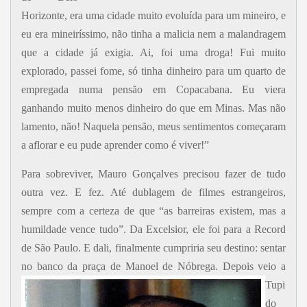
Horizonte, era uma cidade muito evoluída para um mineiro, e
eu era mineiríssimo, não tinha a malicia nem a malandragem
que a cidade já exigia. Ai, foi uma droga! Fui muito
explorado, passei fome, só tinha dinheiro para um quarto de
empregada numa pensão em Copacabana. Eu viera
ganhando muito menos dinheiro do que em Minas. Mas não
lamento, não! Naquela pensão, meus sentimentos começaram
a aflorar e eu pude aprender como é viver!”
Para sobreviver, Mauro Gonçalves precisou fazer de tudo
outra vez. E fez. Até dublagem de filmes estrangeiros,
sempre com a certeza de que “as barreiras existem, mas a
humildade vence tudo”. Da Excelsior, ele foi para a Record
de São Paulo. E dali, finalmente cumpriria seu destino: sentar
no banco da praça de Manoel de Nóbrega.
Depois veio a
Tupi
do