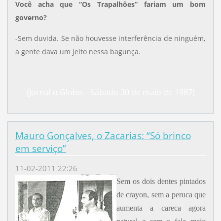
Você acha que “Os Trapalhões” fariam um bom
governo?
-Sem duvida. Se não houvesse interferência de ninguém,
a gente dava um jeito nessa bagunça.
(Jornal o Globo – Sábado 30 de maio de 1987)
Mauro Gonçalves, o Zacarias: “Só brinco
em serviço”
11-02-2011 22:26
Sem os dois dentes pintados
de crayon, sem a peruca que
aumenta a careca agora