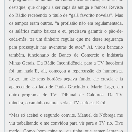
destaque, que chegou a ser capa da antiga e famosa Revista
do Rádio recebendo o titulo de “galã favorito novelas”. Mas
os tempos eram outros, “a profissão não era regulamentada,
os salários muito baixos e eu precisava garantir o pão-de-
cada-mês, ter um dinheiro regular que me desse segurança
para prosseguir nas aventuras de ator.” Ai, virou bancário
também, funcionário do Banco de Comercio e Indústria
Minas Gerais. Da Rádio Inconfidência para a TV Itacolomi
foi um nada!E, ali, começou a repercussão do humorista.
Logo, um de seus bordões pegava fundo, ele crescia e ia
aparecendo ao lado de Paulo Gracindo e Mario Lago, em
outro programa de TV: Tribunal de Calouros. Da TV
mineira, o caminho natural seria a TV carioca. E foi.
“Mas só aceitei o segundo convite. Manuel de Nóbrega me
viu trabalhando e me convidou para vir para a TV rio. Tive
medo. Como bom mineiro, eu tinha que temer largar o