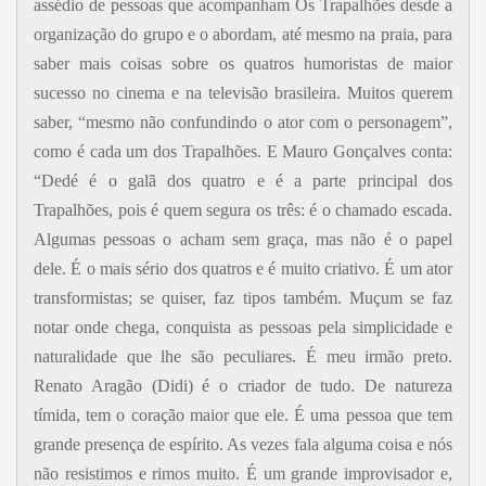
assédio de pessoas que acompanham Os Trapalhões desde a
organização do grupo e o abordam, até mesmo na praia, para
saber mais coisas sobre os quatros humoristas de maior
sucesso no cinema e na televisão brasileira. Muitos querem
saber, “mesmo não confundindo o ator com o personagem”,
como é cada um dos Trapalhões. E Mauro Gonçalves conta:
“Dedé é o galã dos quatro e é a parte principal dos
Trapalhões, pois é quem segura os três: é o chamado escada.
Algumas pessoas o acham sem graça, mas não é o papel
dele. É o mais sério dos quatros e é muito criativo. É um ator
transformistas; se quiser, faz tipos também. Muçum se faz
notar onde chega, conquista as pessoas pela simplicidade e
naturalidade que lhe são peculiares. É meu irmão preto.
Renato Aragão (Didi) é o criador de tudo. De natureza
tímida, tem o coração maior que ele. É uma pessoa que tem
grande presença de espírito. As vezes fala alguma coisa e nós
não resistimos e rimos muito. É um grande improvisador e,