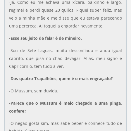
-Já. Como eu me achava uma xícara, baixinho e largo,
regimei e perdi quase 20 quilos. Fiquei super feliz, mas
veio a minha mãe e me disse que eu estava parecendo
uma perereca. Ai toquei a engordar novamente.
-Esse seu jeito de falar é de mineiro.
-Sou de Sete Lagoas, muito desconfiado e ando igual
cabrito, que pisa no chão devagar. Aliás, meu signo é
Capricórnio, tem tudo a ver.
-Dos quatro Trapalhões, quem é o mais engraçado?
-O Mussum, sem duvida.
-Parece que o Mussum é meio chegado a uma pinga,
confere?
-O negão gosta sim, mas sabe beber e conhece tudo de