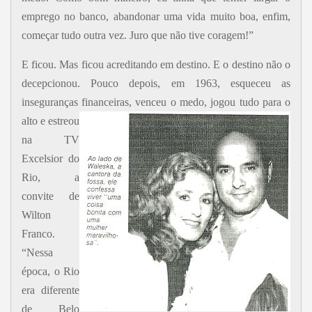
emprego no banco, abandonar uma vida muito boa, enfim,
começar tudo outra vez. Juro que não tive coragem!”
E ficou. Mas ficou acreditando em destino. E o destino não o
decepcionou. Pouco depois, em 1963, esqueceu as
inseguranças financeiras,
venceu o medo, jogou tudo para o
alto e estreou
na TV
Excelsior do
Rio, a
convite de
Wilton
Franco.
“Nessa
época, o Rio
era diferente
de Belo