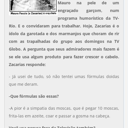
Mauro na pele de um
engraçado garçom, num
programa humorístico da TV-
Rio. E o convidaram para trabalhar. Hoje, Zacarias é o
ídolo da garotada e dos marmanjos que choram de rir
com as trapalhadas do grupo aos domingos na TV
Globo. A pergunta que seus admiradores mais fazem é
se ele usa algum produto para fazer crescer o cabelo.
Zacarias responde:
- Já usei de tudo, só não tentei umas fórmulas doidas
que me deram.
-Que fórmulas são essas?
-A pior é a simpatia das moscas, que é pegar 10 moscas,
frita-las em azeite, coar e passar a gosma na cabeça.
Você usa peruca fora da Televisão também?