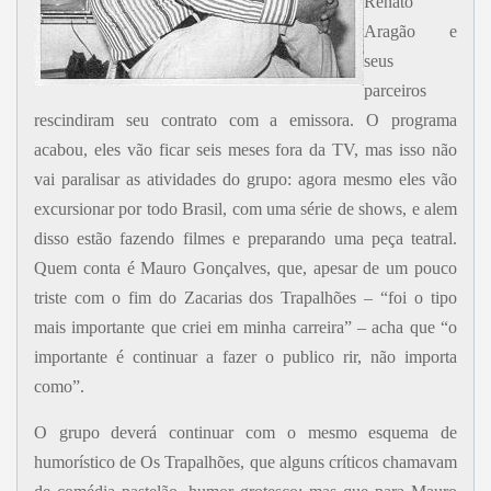
Renato
Aragão e
seus
parceiros
rescindiram seu contrato com a emissora. O programa
acabou, eles vão ficar seis meses fora da TV, mas isso não
vai paralisar as atividades do grupo: agora mesmo eles vão
excursionar por todo Brasil, com uma série de shows, e alem
disso estão fazendo filmes e preparando uma peça teatral.
Quem conta é Mauro Gonçalves, que, apesar de um pouco
triste com o fim do Zacarias dos Trapalhões – “foi o tipo
mais importante que criei em minha carreira” – acha que “o
importante é continuar a fazer o publico rir, não importa
como”.
O grupo deverá continuar com o mesmo esquema de
humorístico de Os Trapalhões, que alguns críticos chamavam