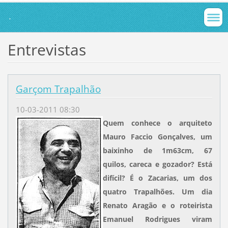
.
Entrevistas
Garçom Trapalhão
10-03-2011 08:30
Quem conhece o arquiteto
Mauro Faccio Gonçalves, um
baixinho de 1m63cm, 67
quilos, careca e gozador? Está
difícil? É o Zacarias, um dos
quatro Trapalhões. Um dia
Renato Aragão e o roteirista
Emanuel Rodrigues viram