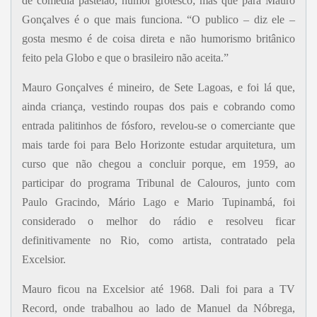
de comédia pastelão, humor grotesco; mas que para Mauro
Gonçalves é o que mais funciona. “O publico – diz ele –
gosta mesmo é de coisa direta e não humorismo britânico
feito pela Globo e que o brasileiro não aceita.”
Mauro Gonçalves é mineiro, de Sete Lagoas, e foi lá que,
ainda criança, vestindo roupas dos pais e cobrando como
entrada palitinhos de fósforo, revelou-se o comerciante que
mais tarde foi para Belo Horizonte estudar arquitetura, um
curso que não chegou a concluir porque, em 1959, ao
participar do programa Tribunal de Calouros, junto com
Paulo Gracindo, Mário Lago e Mario Tupinambá, foi
considerado o melhor do rádio e resolveu ficar
definitivamente no Rio, como artista, contratado pela
Excelsior.
Mauro ficou na Excelsior até 1968. Dali foi para a TV
Record, onde trabalhou ao lado de Manuel da Nóbrega,