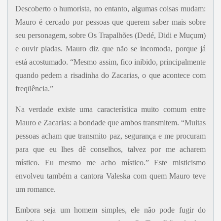
Descoberto o humorista, no entanto, algumas coisas mudam:
Mauro é cercado por pessoas que querem saber mais sobre
seu personagem, sobre Os Trapalhões (Dedé, Didi e Muçum)
e ouvir piadas. Mauro diz que não se incomoda, porque já
está acostumado. “Mesmo assim, fico inibido, principalmente
quando pedem a risadinha do Zacarias, o que acontece com
freqüência.”
Na verdade existe uma característica muito comum entre
Mauro e Zacarias: a bondade que ambos transmitem. “Muitas
pessoas acham que transmito paz, segurança e me procuram
para que eu lhes dê conselhos, talvez por me acharem
místico. Eu mesmo me acho místico.” Este misticismo
envolveu também a cantora Valeska com quem Mauro teve
um romance.
Embora seja um homem simples, ele não pode fugir do