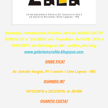
Exposição retrospectiva da vida e obra de MAURO FACCIO
GONÇALVES o "ZACARIAS' dos Trapalhões de 14/12 / 2010 a
25/02/2011, em Sete Lagoas MG - confira pelo blog:
www.galeriamyralda.blogspot.com
ONDE FICA?
Av. Getulio Vargas, 91 / centro / Sete Lagoas - MG
QUANDO IR?
14/12/2010 a 25/2/2010, às 20:00h
QUANTO CUSTA?