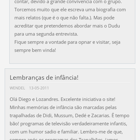
contar, devido a grande convivencia com o grupo.
Torcemos muito que ele escreva uma biografia com
mais relatos (que é o que não falta.). Mas pode
acreditar que pretendemos abordar mais o Dudu
para uma segunda entrevista.
Fique sempre a vontade para opnar e visitar, seja
sempre bem vinda!
Lembranças de infância!
WENDEL
13-05-2011
Olá Diego e Lozandres. Excelente iniciativa o site!
Minhas memórias de infância são marcadas pelas
trapalhadas de Didi, Mussum, Dedé e Zacarias. Ê tempo
bão! programas de televisão verdadeiramente infantis,
com um humor sadio e familiar. Lembro-me de que,
sempre após os programas dos Trapalhões, íamos