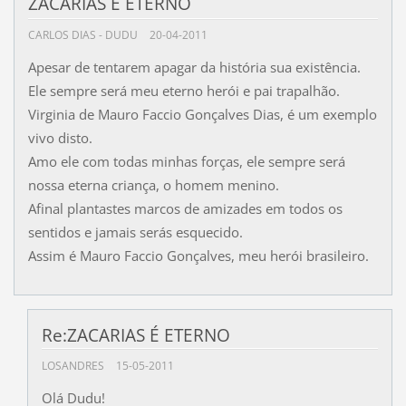
ZACARIAS É ETERNO
CARLOS DIAS - DUDU
20-04-2011
Apesar de tentarem apagar da história sua existência.
Ele sempre será meu eterno herói e pai trapalhão.
Virginia de Mauro Faccio Gonçalves Dias, é um exemplo
vivo disto.
Amo ele com todas minhas forças, ele sempre será
nossa eterna criança, o homem menino.
Afinal plantastes marcos de amizades em todos os
sentidos e jamais serás esquecido.
Assim é Mauro Faccio Gonçalves, meu herói brasileiro.
Re:ZACARIAS É ETERNO
LOSANDRES
15-05-2011
Olá Dudu!