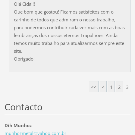
Olá Cida!!!
Que bom que gostou! Ficamos satisfeitos com o
carinho de todos que admiram o nosso trabalho,
para podermos contribuir cada vez mais com as boas
lembranças dos nossos eternos Trapalhões. Ainda
temos muito trabalho para atualizarmos sempre este
site.
Obrigado!
<<
<
1
2
3
Contacto
Dih Munhoz
munhozme
tal@yaho
o.com.br