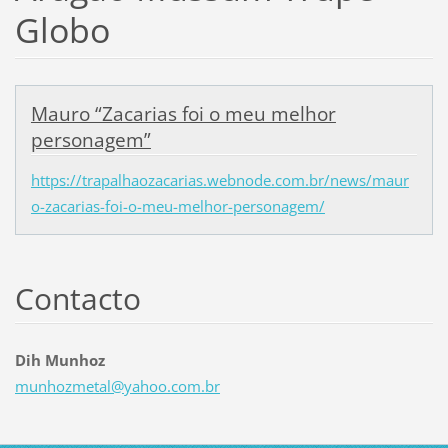
Globo
Mauro “Zacarias foi o meu melhor
personagem”
https://trapalhaozacarias.webnode.com.br/news/maur
o-zacarias-foi-o-meu-melhor-personagem/
Contacto
Dih Munhoz
munhozme
tal@yaho
o.com.br