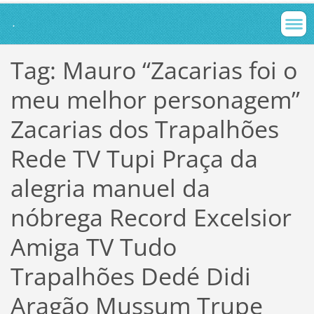
.
Tag: Mauro “Zacarias foi o
meu melhor personagem”
Zacarias dos Trapalhões
Rede TV Tupi Praça da
alegria manuel da
nóbrega Record Excelsior
Amiga TV Tudo
Trapalhões Dedé Didi
Aragão Mussum Trupe