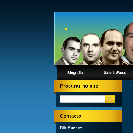
.
Biografia
Galeria\Fotos
Procurar no site
Pa
Contacto
Dih Munhoz