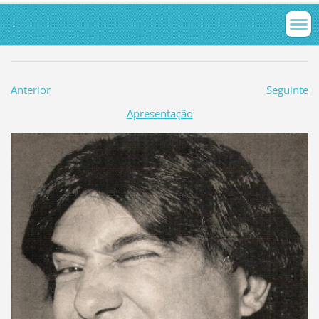
.
Anterior
Seguinte
Apresentação